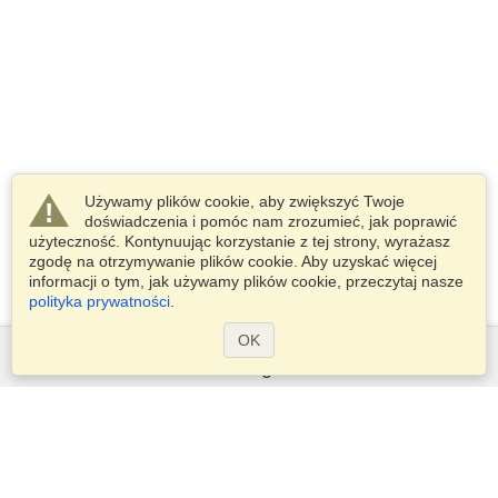
Używamy plików cookie, aby zwiększyć Twoje
doświadczenia i pomóc nam zrozumieć, jak poprawić
użyteczność. Kontynuując korzystanie z tej strony, wyrażasz
zgodę na otrzymywanie plików cookie. Aby uzyskać więcej
informacji o tym, jak używamy plików cookie, przeczytaj nasze
polityka prywatności
.
OK
Usługi
Złóż wniosek o wizę
Sprawdź wymogi wizowe