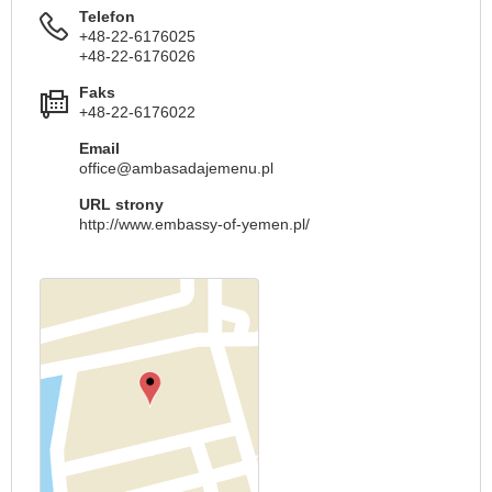
Telefon
+48-22-6176025
+48-22-6176026
Faks
+48-22-6176022
Email
office@ambasadajemenu.pl
URL strony
http://www.embassy-of-yemen.pl/