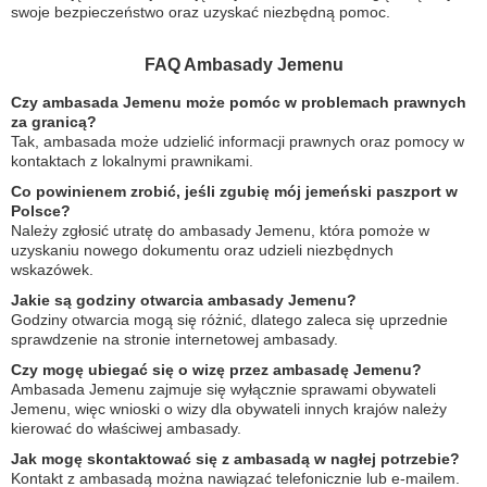
swoje bezpieczeństwo oraz uzyskać niezbędną pomoc.
FAQ Ambasady Jemenu
Czy ambasada Jemenu może pomóc w problemach prawnych
za granicą?
Tak, ambasada może udzielić informacji prawnych oraz pomocy w
kontaktach z lokalnymi prawnikami.
Co powinienem zrobić, jeśli zgubię mój jemeński paszport w
Polsce?
Należy zgłosić utratę do ambasady Jemenu, która pomoże w
uzyskaniu nowego dokumentu oraz udzieli niezbędnych
wskazówek.
Jakie są godziny otwarcia ambasady Jemenu?
Godziny otwarcia mogą się różnić, dlatego zaleca się uprzednie
sprawdzenie na stronie internetowej ambasady.
Czy mogę ubiegać się o wizę przez ambasadę Jemenu?
Ambasada Jemenu zajmuje się wyłącznie sprawami obywateli
Jemenu, więc wnioski o wizy dla obywateli innych krajów należy
kierować do właściwej ambasady.
Jak mogę skontaktować się z ambasadą w nagłej potrzebie?
Kontakt z ambasadą można nawiązać telefonicznie lub e-mailem.