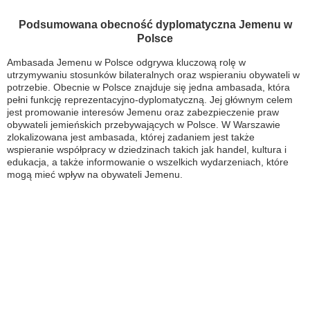
Podsumowana obecność dyplomatyczna Jemenu w
Polsce
Ambasada Jemenu w Polsce odgrywa kluczową rolę w
utrzymywaniu stosunków bilateralnych oraz wspieraniu obywateli w
potrzebie. Obecnie w Polsce znajduje się jedna ambasada, która
pełni funkcję reprezentacyjno-dyplomatyczną. Jej głównym celem
jest promowanie interesów Jemenu oraz zabezpieczenie praw
obywateli jemieńskich przebywających w Polsce. W Warszawie
zlokalizowana jest ambasada, której zadaniem jest także
wspieranie współpracy w dziedzinach takich jak handel, kultura i
edukacja, a także informowanie o wszelkich wydarzeniach, które
mogą mieć wpływ na obywateli Jemenu.