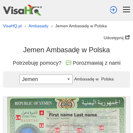
VisaHQ.pl
Ambasady
Jemen Ambasadę w Polska
›
›
Udostępnij
Jemen Ambasadę w Polska
Potrzebuję pomocy?
Porozmawiaj z nami
Jemen
Ambasadę w
Polska