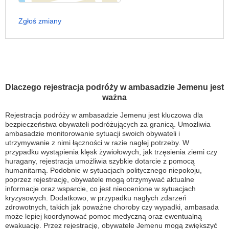
Zgłoś zmiany
Dlaczego rejestracja podróży w ambasadzie Jemenu jest
ważna
Rejestracja podróży w ambasadzie Jemenu jest kluczowa dla
bezpieczeństwa obywateli podróżujących za granicą. Umożliwia
ambasadzie monitorowanie sytuacji swoich obywateli i
utrzymywanie z nimi łączności w razie nagłej potrzeby. W
przypadku wystąpienia klęsk żywiołowych, jak trzęsienia ziemi czy
huragany, rejestracja umożliwia szybkie dotarcie z pomocą
humanitarną. Podobnie w sytuacjach politycznego niepokoju,
poprzez rejestrację, obywatele mogą otrzymywać aktualne
informacje oraz wsparcie, co jest nieocenione w sytuacjach
kryzysowych. Dodatkowo, w przypadku nagłych zdarzeń
zdrowotnych, takich jak poważne choroby czy wypadki, ambasada
może lepiej koordynować pomoc medyczną oraz ewentualną
ewakuację. Przez rejestrację, obywatele Jemenu mogą zwiększyć