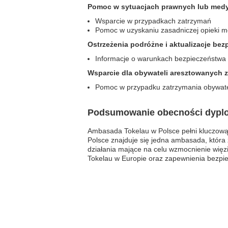
Pomoc w sytuacjach prawnych lub med
Wsparcie w przypadkach zatrzymań
Pomoc w uzyskaniu zasadniczej opieki 
Ostrzeżenia podróżne i aktualizacje be
Informacje o warunkach bezpieczeństwa
Wsparcie dla obywateli aresztowanych z
Pomoc w przypadku zatrzymania obywate
Podsumowanie obecności dyplo
Ambasada Tokelau w Polsce pełni kluczową 
Polsce znajduje się jedna ambasada, która
działania mające na celu wzmocnienie więzi
Tokelau w Europie oraz zapewnienia bezpie