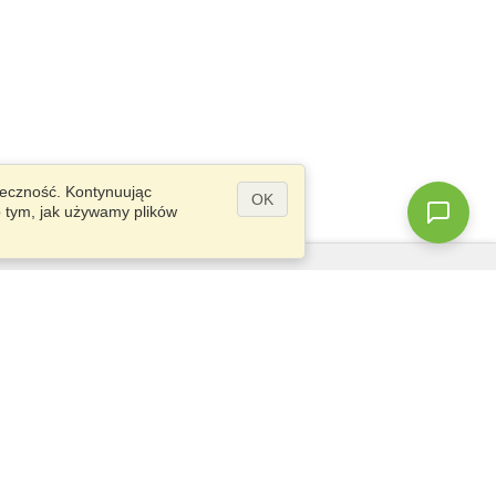
teczność. Kontynuując
OK
o tym, jak używamy plików
Pytania?
Mapa strony
info@visahq.pl