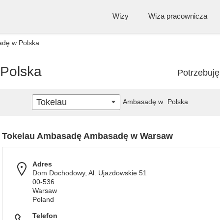
Wizy
Wiza pracownicza
adę w Polska
Polska
Potrzebuj
Tokelau
Ambasadę w
Polska
Tokelau Ambasadę Ambasadę w Warsaw
Adres
Dom Dochodowy, Al. Ujazdowskie 51
00-536
Warsaw
Poland
Telefon