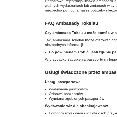
Dodatkowo, rejestracja ułatwia ambasadzie
ważnych wydarzeniach lub zmianach w sytu
niezbędną pomoc, a nasze potrzeby i bezpi
FAQ Ambasady Tokelau
Czy ambasada Tokelau może pomóc w s
Tak, ambasada Tokelau może oferować ogra
niezbędnych informacji.
Co powinienem zrobić, jeśli zgubię p
W przypadku zagubienia paszportu najlepi
Usługi świadczone przez ambas
Usługi paszportowe
Wydawanie paszportów
Odnowa paszportów
Wymiana zgubionych paszportów
Wydawanie wiz dla obcokrajowców
Pomoc w uzyskiwaniu wiz dla osób przyj