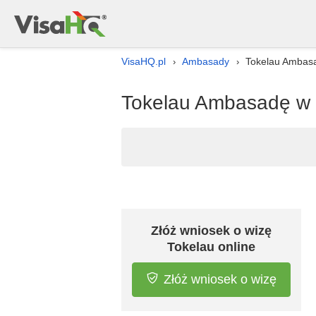
VisaHQ.pl
Ambasady
Tokelau Ambas
›
›
Tokelau Ambasadę w 
Złóż wniosek o wizę
Tokelau online
Złóż wniosek o wizę