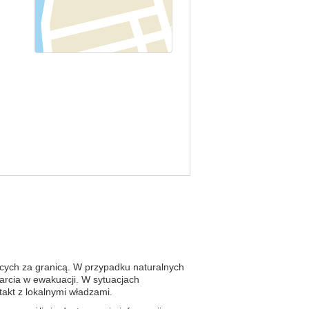
cych za granicą. W przypadku naturalnych
parcia w ewakuacji. W sytuacjach
kt z lokalnymi władzami.