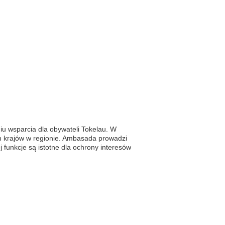
u wsparcia dla obywateli Tokelau. W
ch krajów w regionie. Ambasada prowadzi
 funkcje są istotne dla ochrony interesów