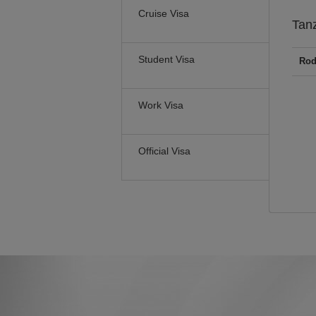
Cruise Visa
Tan
Student Visa
Rod
Work Visa
Official Visa