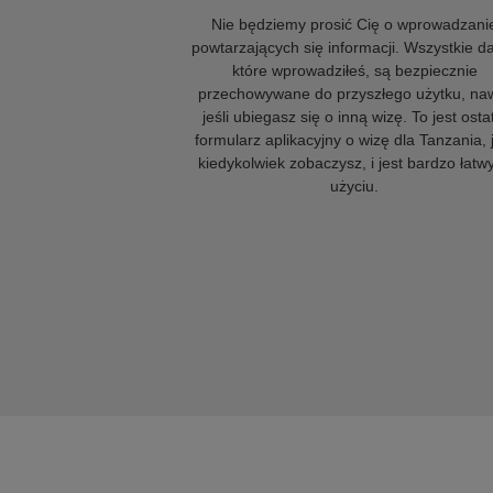
Nie będziemy prosić Cię o wprowadzani
powtarzających się informacji. Wszystkie d
które wprowadziłeś, są bezpiecznie
przechowywane do przyszłego użytku, na
jeśli ubiegasz się o inną wizę. To jest osta
formularz aplikacyjny o wizę dla Tanzania, 
kiedykolwiek zobaczysz, i jest bardzo łatw
użyciu.