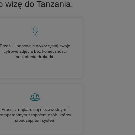
o wizę do Tanzania.
Prześlij i ponownie wykorzystaj swoje
cyfrowe zdjęcia bez konieczności
posiadania drukarki.
Pracuj z najbardziej niezawodnym i
kompetentnym zespołem osób, którzy
napędzają ten system.