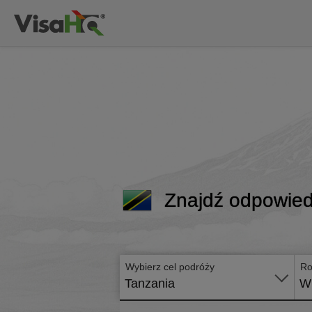
Znajdź odpowied
Wybierz cel podróży
Ro
Tanzania
Wi