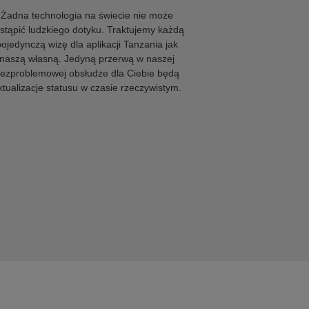
Żadna technologia na świecie nie może
stąpić ludzkiego dotyku. Traktujemy każdą
pojedynczą wizę dla aplikacji Tanzania jak
naszą własną. Jedyną przerwą w naszej
ezproblemowej obsłudze dla Ciebie będą
ktualizacje statusu w czasie rzeczywistym.