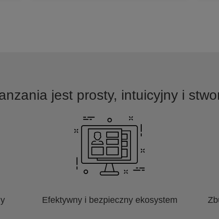
nzania jest prosty, intuicyjny i st
ny
Efektywny i bezpieczny ekosystem
Zb