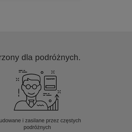
worzony dla podróżnych.
udowane i zasilane przez częstych
podróżnych