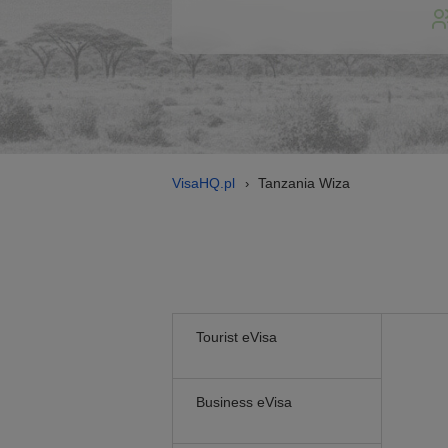
VisaHQ.pl
Tanzania Wiza
›
Tourist eVisa
Business eVisa