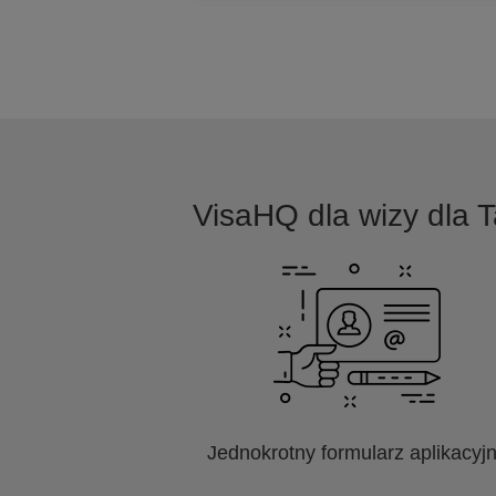
VisaHQ dla wizy dla Ta
Jednokrotny formularz aplikacyj