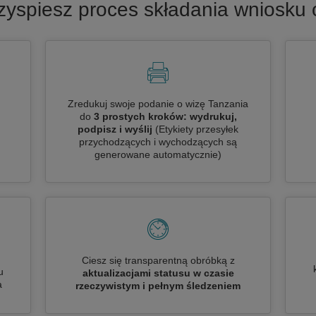
zyspiesz proces składania wniosku 
Zredukuj swoje podanie o wizę Tanzania
do
3 prostych kroków: wydrukuj,
podpisz i wyślij
(Etykiety przesyłek
przychodzących i wychodzących są
generowane automatycznie)
Ciesz się transparentną obróbką z
u
aktualizacjami statusu w czasie
a
rzeczywistym i pełnym śledzeniem