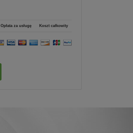
Opłata za usługę
Koszt całkowity