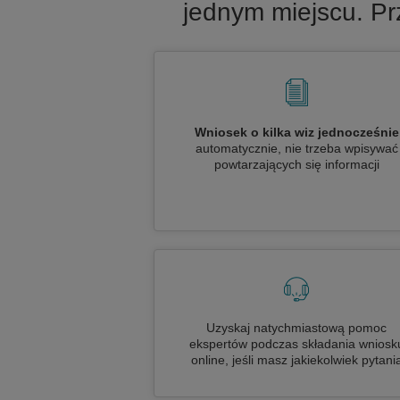
jednym miejscu. Pr
Wniosek o kilka wiz jednocześnie
automatycznie, nie trzeba wpisywać
powtarzających się informacji
Uzyskaj natychmiastową pomoc
ekspertów podczas składania wniosk
online, jeśli masz jakiekolwiek pytani