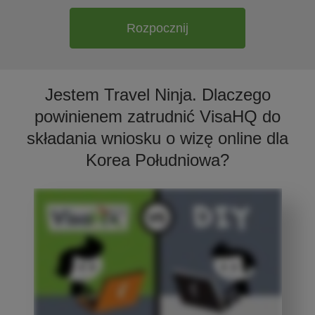
Rozpocznij
Jestem Travel Ninja. Dlaczego
powinienem zatrudnić VisaHQ do
składania wniosku o wizę online dla
Korea Południowa?