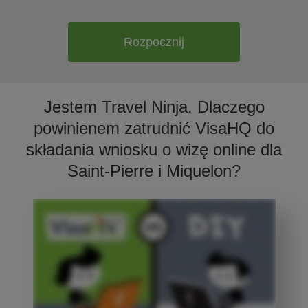
Rozpocznij
Jestem Travel Ninja. Dlaczego
powinienem zatrudnić VisaHQ do
składania wniosku o wizę online dla
Saint-Pierre i Miquelon?