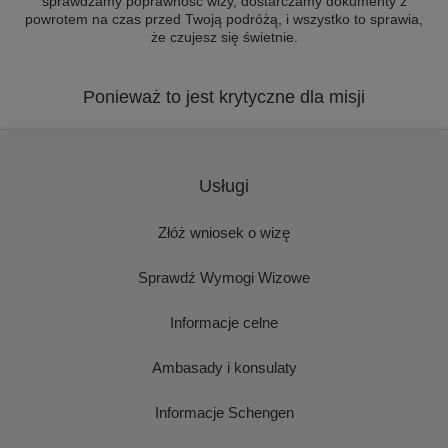
sprawdzamy poprawność wizy, dostarczamy dokumenty z
powrotem na czas przed Twoją podróżą, i wszystko to sprawia,
że czujesz się świetnie.
Ponieważ to jest krytyczne dla misji
Usługi
Złóż wniosek o wizę
Sprawdź Wymogi Wizowe
Informacje celne
Ambasady i konsulaty
Informacje Schengen