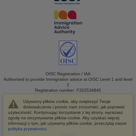
OISC Registration / IAA
Authorised to provide Immigration advice at OISC Level 1 and level
2
Registration number: F202534845
Używamy plików cookie, aby zwiększyć Twoje
doświadczenia i pomóc nam zrozumieć, jak poprawić
użyteczność. Kontynuując korzystanie z tej strony, wyrażasz
zgodę na otrzymywanie plików cookie. Aby uzyskać więcej
informacji o tym, jak używamy plików cookie, przeczytaj nasze
© 2003-2026 VisaHQ.com, Inc. Wszelkie prawa zastrzeżone.
polityka prywatności
.
VisaHQ i logo VisaHQ są zastrzeżonymi znakami towarowymi