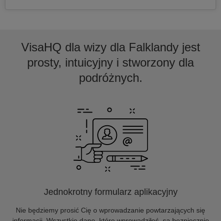
VisaHQ dla wizy dla Falklandy jest
prosty, intuicyjny i stworzony dla
podróżnych.
Jednokrotny formularz aplikacyjny
Nie będziemy prosić Cię o wprowadzanie powtarzających się
informacji. Wszystkie dane, które wprowadziłeś, są bezpiecznie