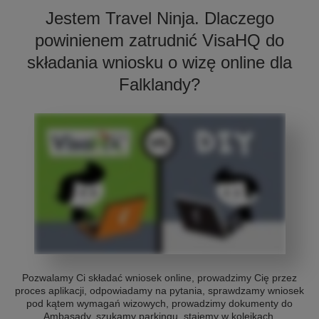
Jestem Travel Ninja. Dlaczego
powinienem zatrudnić VisaHQ do
składania wniosku o wizę online dla
Falklandy?
Pozwalamy Ci składać wniosek online, prowadzimy Cię przez
proces aplikacji, odpowiadamy na pytania, sprawdzamy wniosek
pod kątem wymagań wizowych, prowadzimy dokumenty do
Ambasady, szukamy parkingu, stajemy w kolejkach,