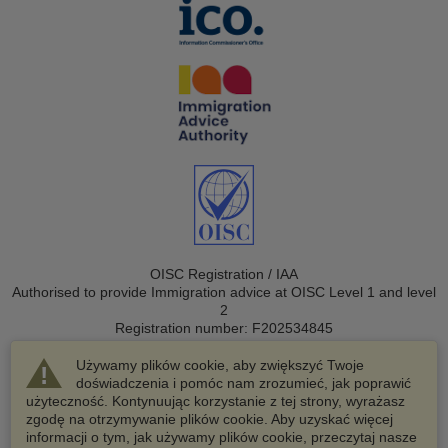
OISC Registration / IAA
Authorised to provide Immigration advice at OISC Level 1 and level
2
Registration number: F202534845
Używamy plików cookie, aby zwiększyć Twoje
doświadczenia i pomóc nam zrozumieć, jak poprawić
użyteczność. Kontynuując korzystanie z tej strony, wyrażasz
zgodę na otrzymywanie plików cookie. Aby uzyskać więcej
informacji o tym, jak używamy plików cookie, przeczytaj nasze
© 2003-2026 VisaHQ.com, Inc. Wszelkie prawa zastrzeżone.