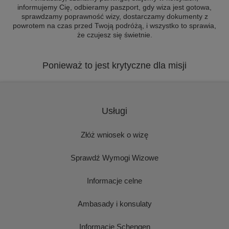
informujemy Cię, odbieramy paszport, gdy wiza jest gotowa,
sprawdzamy poprawność wizy, dostarczamy dokumenty z
powrotem na czas przed Twoją podróżą, i wszystko to sprawia,
że czujesz się świetnie.
Ponieważ to jest krytyczne dla misji
Usługi
Złóż wniosek o wizę
Sprawdź Wymogi Wizowe
Informacje celne
Ambasady i konsulaty
Informacje Schengen