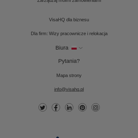
Zarządzaj moimi zamówieniami
VisaHQ dla biznesu
Dla firm: Wizy pracownicze i relokacja
Biura
Pytania?
Mapa strony
info@visahq.pl