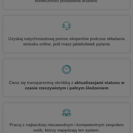
konieczności posiadania drukarki.
Uzyskaj natychmiastową pomoc ekspertów podczas składania
wniosku online, jeśli masz jakiekolwiek pytania
Ciesz się transparentną obróbką z
aktualizacjami statusu w
czasie rzeczywistym i pełnym śledzeniem
Pracuj z najbardziej niezawodnym i kompetentnym zespołem
osób, którzy napędzają ten system.