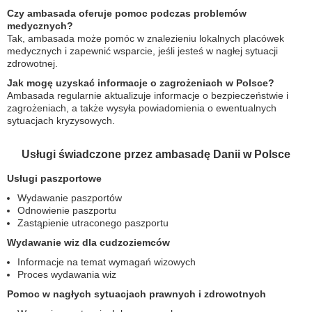
Czy ambasada oferuje pomoc podczas problemów
medycznych?
Tak, ambasada może pomóc w znalezieniu lokalnych placówek
medycznych i zapewnić wsparcie, jeśli jesteś w nagłej sytuacji
zdrowotnej.
Jak mogę uzyskać informacje o zagrożeniach w Polsce?
Ambasada regularnie aktualizuje informacje o bezpieczeństwie i
zagrożeniach, a także wysyła powiadomienia o ewentualnych
sytuacjach kryzysowych.
Usługi świadczone przez ambasadę Danii w Polsce
Usługi paszportowe
Wydawanie paszportów
Odnowienie paszportu
Zastąpienie utraconego paszportu
Wydawanie wiz dla cudzoziemców
Informacje na temat wymagań wizowych
Proces wydawania wiz
Pomoc w nagłych sytuacjach prawnych i zdrowotnych