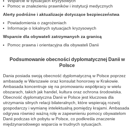
Wsparcie w sytuacjach kryzysowych
Pomoc w znalezieniu prawników i instytucji medycznych
Alerty podróżne i aktualizacje dotyczące bezpieczeństwa
Powiadomienia o zagrożeniach
Informacje o lokalnych sytuacjach kryzysowych
Wsparcie dla obywateli zatrzymanych za granicą
Pomoc prawna i orientacyjna dla obywateli Danii
Podsumowanie obecności dyplomatycznej Danii w
Polsce
Dania posiada swoją obecność dyplomatyczną w Polsce poprzez
ambasadę w Warszawie oraz konsulat honorowy w Krakowie.
Ambasada koncentruje się na promowaniu współpracy w wielu
obszarach, takich jak handel, kultura oraz ochrona środowiska.
Obecność dyplomatyczna Danii w Polsce jest kluczowa dla
utrzymania silnych relacji bilateralnych, które wspierają rozwój
gospodarczy i wymianę intelektualną pomiędzy krajami. Ambasada
odgrywa również ważną rolę w zapewnieniu pomocy obywatelom
Danii podczas ich pobytu w Polsce, co podkreśla znaczenie
międzynarodowego wsparcia w trudnych sytuacjach.