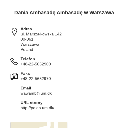
Dania Ambasadę Ambasadę w Warszawa
Adres
ul. Marszałkowska 142
00-061
Warszawa
Poland
Telefon
+48-22-5652900
Faks
+48-22-5652970
Email
wawamb@um.dk
URL strony
http://polen.um.dk/