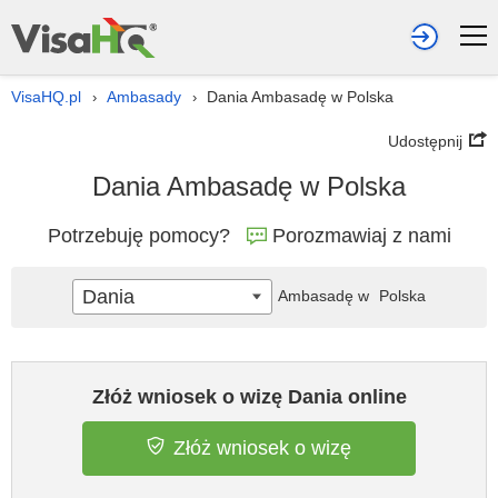
VisaHQ.pl
Ambasady
Dania Ambasadę w Polska
›
›
Udostępnij
Dania Ambasadę w Polska
Potrzebuję pomocy?
Porozmawiaj z nami
Dania
Ambasadę w
Polska
Złóż wniosek o wizę Dania online
Złóż wniosek o wizę