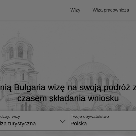
Wizy
Wiza pracownicza
ią Bułgaria wizę na swoją podróż 
czasem składania wniosku
dzaju wizy
Twoje obywatelstwo
za turystyczna
Polska