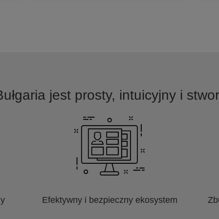
ułgaria jest prosty, intuicyjny i stw
ny
Efektywny i bezpieczny ekosystem
Zb