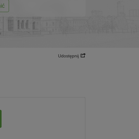
ić
Udostępnij