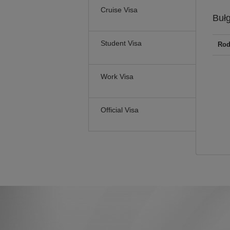
Cruise Visa
Buł
Student Visa
Rod
Work Visa
Official Visa