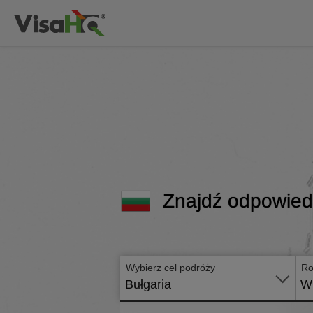
Znajdź odpowiedn
Wybierz cel podróży
Ro
Bułgaria
Wi