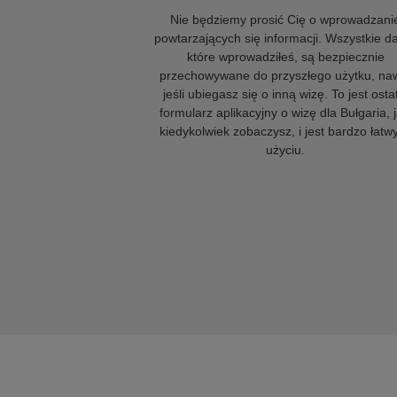
Nie będziemy prosić Cię o wprowadzani
powtarzających się informacji. Wszystkie d
które wprowadziłeś, są bezpiecznie
przechowywane do przyszłego użytku, na
jeśli ubiegasz się o inną wizę. To jest osta
formularz aplikacyjny o wizę dla Bułgaria, j
kiedykolwiek zobaczysz, i jest bardzo łatw
użyciu.