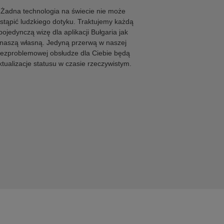
Żadna technologia na świecie nie może
stąpić ludzkiego dotyku. Traktujemy każdą
pojedynczą wizę dla aplikacji Bułgaria jak
naszą własną. Jedyną przerwą w naszej
ezproblemowej obsłudze dla Ciebie będą
ktualizacje statusu w czasie rzeczywistym.