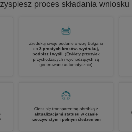
zyspiesz proces składania wniosku 
Zredukuj swoje podanie o wizę Bułgaria
do
3 prostych kroków: wydrukuj,
podpisz i wyślij
(Etykiety przesyłek
przychodzących i wychodzących są
generowane automatycznie)
Ciesz się transparentną obróbką z
u
aktualizacjami statusu w czasie
a
rzeczywistym i pełnym śledzeniem