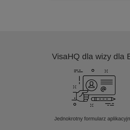
VisaHQ dla wizy dla B
Jednokrotny formularz aplikacyj