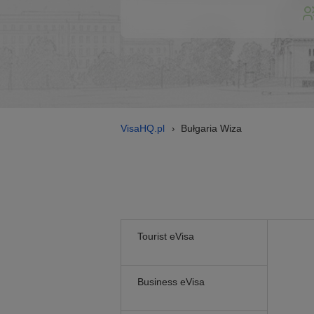
VisaHQ.pl
Bułgaria Wiza
›
Tourist eVisa
Business eVisa