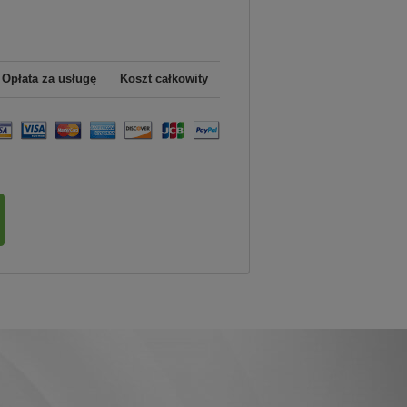
Opłata za usługę
Koszt całkowity