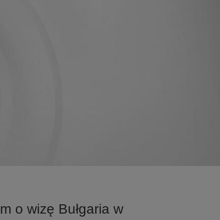
m o wizę Bułgaria w