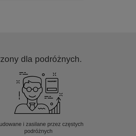
orzony dla podróżnych.
udowane i zasilane przez częstych
podróżnych