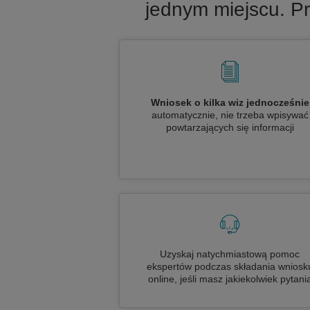
jednym miejscu. Pr
Wniosek o kilka wiz jednocześnie
automatycznie, nie trzeba wpisywać
powtarzających się informacji
Uzyskaj natychmiastową pomoc
ekspertów podczas składania wniosk
online, jeśli masz jakiekolwiek pytani