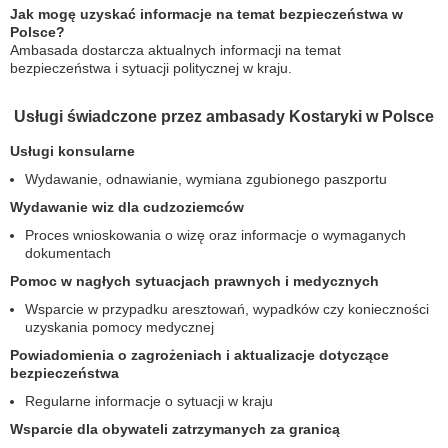
Jak mogę uzyskać informacje na temat bezpieczeństwa w
Polsce?
Ambasada dostarcza aktualnych informacji na temat
bezpieczeństwa i sytuacji politycznej w kraju.
Usługi świadczone przez ambasady Kostaryki w Polsce
Usługi konsularne
Wydawanie, odnawianie, wymiana zgubionego paszportu
Wydawanie wiz dla cudzoziemców
Proces wnioskowania o wizę oraz informacje o wymaganych
dokumentach
Pomoc w nagłych sytuacjach prawnych i medycznych
Wsparcie w przypadku aresztowań, wypadków czy konieczności
uzyskania pomocy medycznej
Powiadomienia o zagrożeniach i aktualizacje dotyczące
bezpieczeństwa
Regularne informacje o sytuacji w kraju
Wsparcie dla obywateli zatrzymanych za granicą