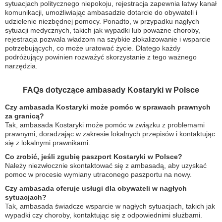
sytuacjach politycznego niepokoju, rejestracja zapewnia łatwy kanał
komunikacji, umożliwiając ambasadzie dotarcie do obywateli i
udzielenie niezbędnej pomocy. Ponadto, w przypadku nagłych
sytuacji medycznych, takich jak wypadki lub poważne choroby,
rejestracja pozwala władzom na szybkie zlokalizowanie i wsparcie
potrzebujących, co może uratować życie. Dlatego każdy
podróżujący powinien rozważyć skorzystanie z tego ważnego
narzędzia.
FAQs dotyczące ambasady Kostaryki w Polsce
Czy ambasada Kostaryki może pomóc w sprawach prawnych
za granicą?
Tak, ambasada Kostaryki może pomóc w związku z problemami
prawnymi, doradzając w zakresie lokalnych przepisów i kontaktując
się z lokalnymi prawnikami.
Co zrobić, jeśli zgubię paszport Kostaryki w Polsce?
Należy niezwłocznie skontaktować się z ambasadą, aby uzyskać
pomoc w procesie wymiany utraconego paszportu na nowy.
Czy ambasada oferuje usługi dla obywateli w nagłych
sytuacjach?
Tak, ambasada świadcze wsparcie w nagłych sytuacjach, takich jak
wypadki czy choroby, kontaktując się z odpowiednimi służbami.