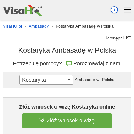
VisaHQ.pl
Ambasady
Kostaryka Ambasadę w Polska
›
›
Udostępnij
Kostaryka Ambasadę w Polska
Potrzebuję pomocy?
Porozmawiaj z nami
Kostaryka
Ambasadę w
Polska
Złóż wniosek o wizę Kostaryka online
Złóż wniosek o wizę