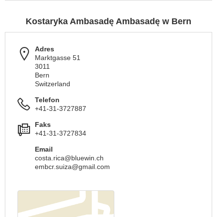
Kostaryka Ambasadę Ambasadę w Bern
Adres
Marktgasse 51
3011
Bern
Switzerland
Telefon
+41-31-3727887
Faks
+41-31-3727834
Email
costa.rica@bluewin.ch
embcr.suiza@gmail.com