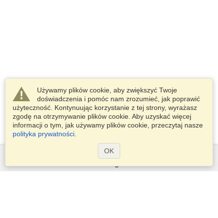
Używamy plików cookie, aby zwiększyć Twoje
doświadczenia i pomóc nam zrozumieć, jak poprawić
użyteczność. Kontynuując korzystanie z tej strony, wyrażasz
zgodę na otrzymywanie plików cookie. Aby uzyskać więcej
informacji o tym, jak używamy plików cookie, przeczytaj nasze
polityka prywatności
.
OK
Usługi
Złóż wniosek o wizę
Sprawdź wymogi wizowe