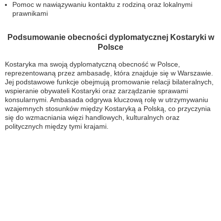
Pomoc w nawiązywaniu kontaktu z rodziną oraz lokalnymi
prawnikami
Podsumowanie obecności dyplomatycznej Kostaryki w
Polsce
Kostaryka ma swoją dyplomatyczną obecność w Polsce,
reprezentowaną przez ambasadę, która znajduje się w Warszawie.
Jej podstawowe funkcje obejmują promowanie relacji bilateralnych,
wspieranie obywateli Kostaryki oraz zarządzanie sprawami
konsularnymi. Ambasada odgrywa kluczową rolę w utrzymywaniu
wzajemnych stosunków między Kostaryką a Polską, co przyczynia
się do wzmacniania więzi handlowych, kulturalnych oraz
politycznych między tymi krajami.