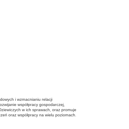
dowych i wzmacnianiu relacji
ozwijanie współpracy gospodarczej,
p Dziewiczych w ich sprawach, oraz promuje
zeń oraz współpracy na wielu poziomach.