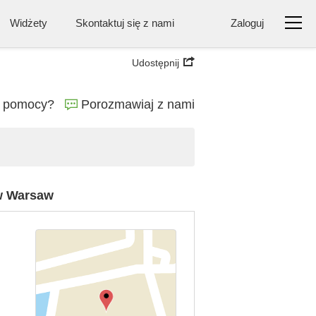
Widżety
Skontaktuj się z nami
Zaloguj
Udostępnij
ę pomocy?
Porozmawiaj z nami
w Warsaw