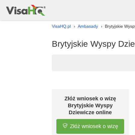
VisaHQ.pl
Ambasady
Brytyjskie Wys
›
›
Brytyjskie Wyspy Dz
Złóż wniosek o wizę
Brytyjskie Wyspy
Dziewicze online
Złóż wniosek o wizę