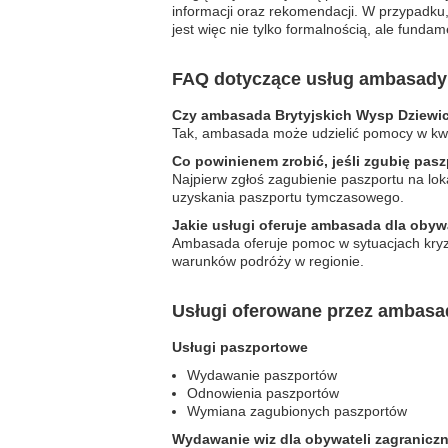
informacji oraz rekomendacji. W przypadku
jest więc nie tylko formalnością, ale fun
FAQ dotyczące usług ambasady 
Czy ambasada Brytyjskich Wysp Dziewi
Tak, ambasada może udzielić pomocy w kwes
Co powinienem zrobić, jeśli zgubię pas
Najpierw zgłoś zagubienie paszportu na lok
uzyskania paszportu tymczasowego.
Jakie usługi oferuje ambasada dla obyw
Ambasada oferuje pomoc w sytuacjach kryzy
warunków podróży w regionie.
Usługi oferowane przez ambasa
Usługi paszportowe
Wydawanie paszportów
Odnowienia paszportów
Wymiana zagubionych paszportów
Wydawanie wiz dla obywateli zagranicz