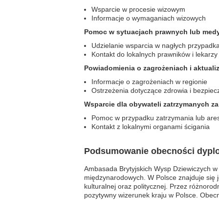
Wsparcie w procesie wizowym
Informacje o wymaganiach wizowych
Pomoc w sytuacjach prawnych lub med
Udzielanie wsparcia w nagłych przypadk
Kontakt do lokalnych prawników i lekarzy
Powiadomienia o zagrożeniach i aktuali
Informacje o zagrożeniach w regionie
Ostrzeżenia dotyczące zdrowia i bezpie
Wsparcie dla obywateli zatrzymanych za
Pomoc w przypadku zatrzymania lub are
Kontakt z lokalnymi organami ścigania
Podsumowanie obecności dypl
Ambasada Brytyjskich Wysp Dziewiczych w P
międzynarodowych. W Polsce znajduje się j
kulturalnej oraz politycznej. Przez różnor
pozytywny wizerunek kraju w Polsce. Obec