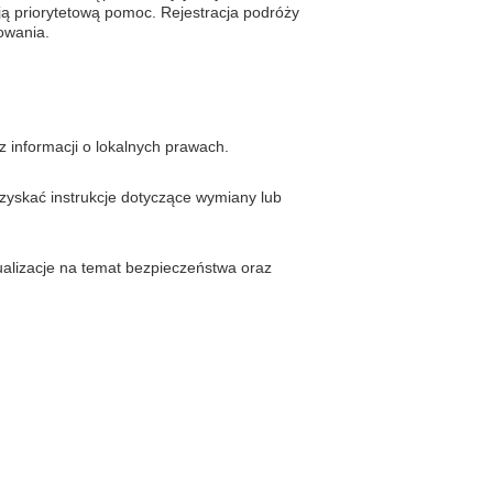
ą priorytetową pomoc. Rejestracja podróży
owania.
 informacji o lokalnych prawach.
uzyskać instrukcje dotyczące wymiany lub
ualizacje na temat bezpieczeństwa oraz