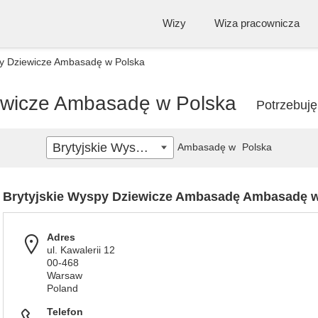
Wizy
Wiza pracownicza
py Dziewicze Ambasadę w Polska
iewicze Ambasadę w Polska
Potrzebuj
Brytyjskie Wyspy Dziewicze
Ambasadę w
Polska
Brytyjskie Wyspy Dziewicze Ambasadę Ambasadę 
Adres
ul. Kawalerii 12
00-468
Warsaw
Poland
Telefon