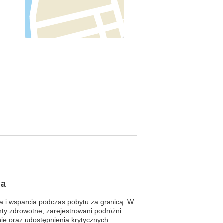
na
a i wsparcia podczas pobytu za granicą. W
enty zdrowotne, zarejestrowani podróżni
ie oraz udostępnienia krytycznych